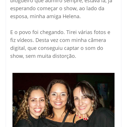
blogueiro que admiro sempre, estava lá, já
esperando começar o show, ao lado da
esposa, minha amiga Helena.
E o povo foi chegando. Tirei várias fotos e
fiz vídeos. Desta vez com minha câmera
digital, que conseguiu captar o som do
show, sem muita distorção.