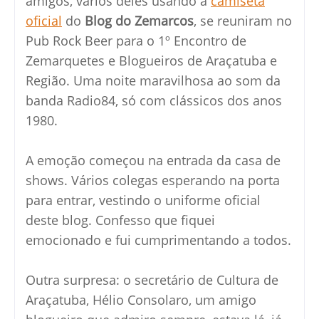
amigos, vários deles usando a
camiseta
oficial
do
Blog do Zemarcos
, se reuniram no
Pub Rock Beer para o 1º Encontro de
Zemarquetes e Blogueiros de Araçatuba e
Região. Uma noite maravilhosa ao som da
banda Radio84, só com clássicos dos anos
1980.
A emoção começou na entrada da casa de
shows. Vários colegas esperando na porta
para entrar, vestindo o uniforme oficial
deste blog. Confesso que fiquei
emocionado e fui cumprimentando a todos.
Outra surpresa: o secretário de Cultura de
Araçatuba, Hélio Consolaro, um amigo