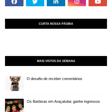
CURTA NOSSA PÁGINA
MAIS VISTOS DA SEMANA
O desafio de receber comentários
Os Barbixas em Araçatuba: ganhe ingressos