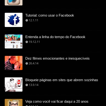
Tutorial: como usar o Facebook
12.1.11
Entenda a linha do tempo do Facebook
19.12.11
Dez filmes emocionantes e inesquecíveis
26.4.14
Bloqueie páginas em sites que abrem sozinhas
13.9.14
Veja como você vai ficar daqui a 20 anos