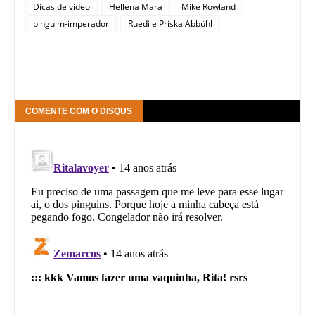
Dicas de video
Hellena Mara
Mike Rowland
pinguim-imperador
Ruedi e Priska Abbühl
COMENTE COM O DISQUS