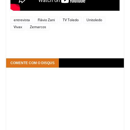
entrevista
Flávio Zani
TV Toledo
Unitoledo
Vivax
Zemarcos
COMENTE COM O DISQUS