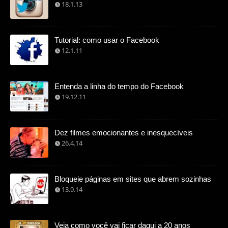
18.1.13
Tutorial: como usar o Facebook
12.1.11
Entenda a linha do tempo do Facebook
19.12.11
Dez filmes emocionantes e inesquecíveis
26.4.14
Bloqueie páginas em sites que abrem sozinhas
13.9.14
Veja como você vai ficar daqui a 20 anos