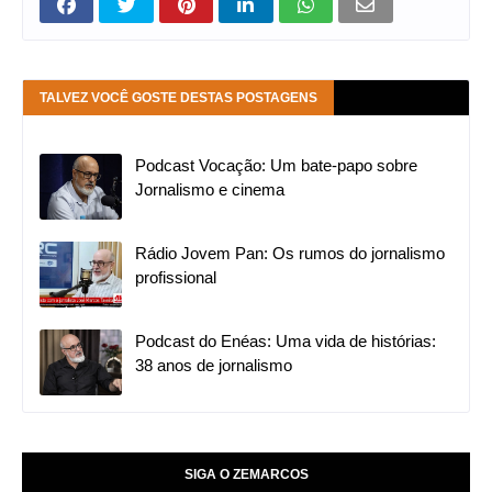
TALVEZ VOCÊ GOSTE DESTAS POSTAGENS
Podcast Vocação: Um bate-papo sobre
Jornalismo e cinema
Rádio Jovem Pan: Os rumos do jornalismo
profissional
Podcast do Enéas: Uma vida de histórias:
38 anos de jornalismo
SIGA O ZEMARCOS