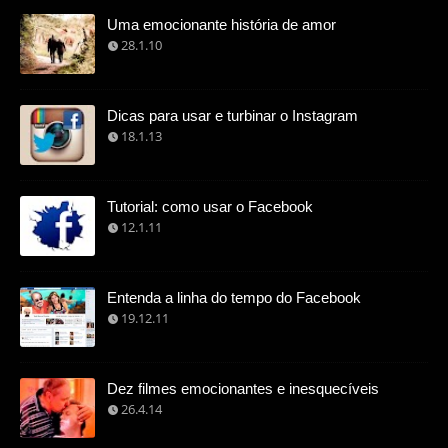
Uma emocionante história de amor
28.1.10
Dicas para usar e turbinar o Instagram
18.1.13
Tutorial: como usar o Facebook
12.1.11
Entenda a linha do tempo do Facebook
19.12.11
Dez filmes emocionantes e inesquecíveis
26.4.14