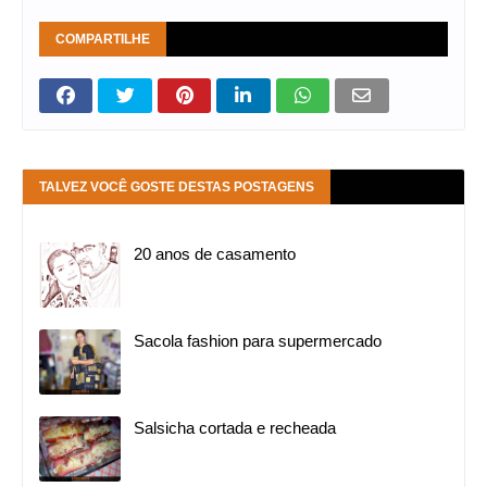
COMPARTILHE
TALVEZ VOCÊ GOSTE DESTAS POSTAGENS
20 anos de casamento
Sacola fashion para supermercado
Salsicha cortada e recheada