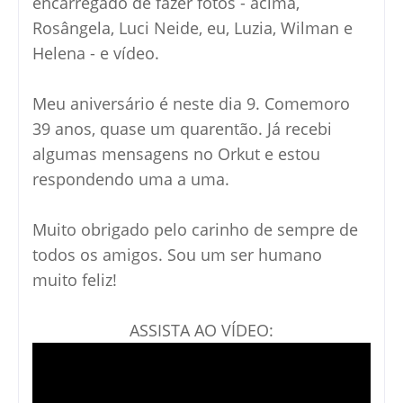
encarregado de fazer fotos - acima,
Rosângela, Luci Neide, eu, Luzia, Wilman e
Helena - e vídeo.
Meu aniversário é neste dia 9. Comemoro
39 anos, quase um quarentão. Já recebi
algumas mensagens no Orkut e estou
respondendo uma a uma.
Muito obrigado pelo carinho de sempre de
todos os amigos. Sou um ser humano
muito feliz!
ASSISTA AO VÍDEO: