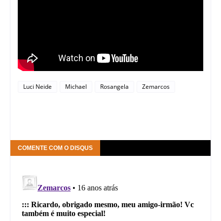
Luci Neide
Michael
Rosangela
Zemarcos
COMENTE COM O DISQUS