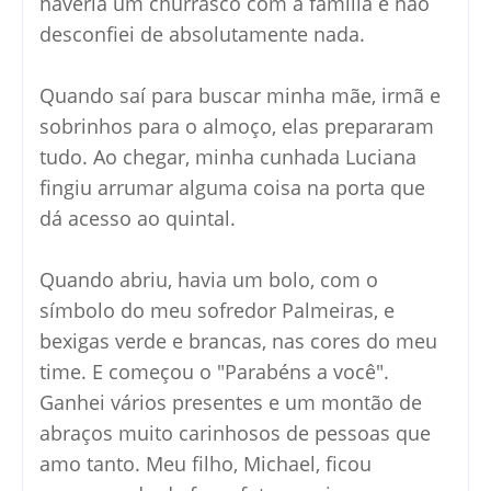
haveria um churrasco com a família e não
desconfiei de absolutamente nada.
Quando saí para buscar minha mãe, irmã e
sobrinhos para o almoço, elas prepararam
tudo. Ao chegar, minha cunhada Luciana
fingiu arrumar alguma coisa na porta que
dá acesso ao quintal.
Quando abriu, havia um bolo, com o
símbolo do meu sofredor Palmeiras, e
bexigas verde e brancas, nas cores do meu
time. E começou o "Parabéns a você".
Ganhei vários presentes e um montão de
abraços muito carinhosos de pessoas que
amo tanto. Meu filho, Michael, ficou