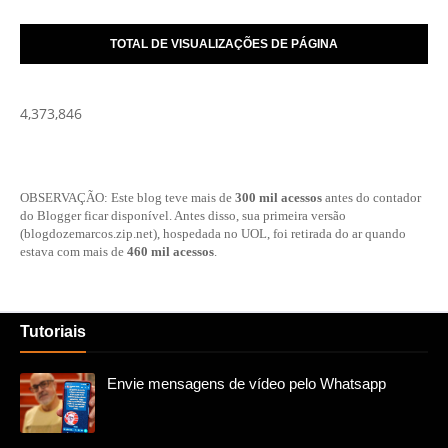
TOTAL DE VISUALIZAÇÕES DE PÁGINA
4,373,846
OBSERVAÇÃO: Este blog teve mais de
300 mil acessos
antes do contador
do Blogger ficar disponível. Antes disso, sua primeira versão
(blogdozemarcos.zip.net), hospedada no UOL, foi retirada do ar quando
estava com mais de
460 mil acessos
.
Tutoriais
Envie mensagens de vídeo pelo Whatsapp