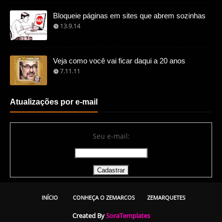
Bloqueie páginas em sites que abrem sozinhas
13.9.14
Veja como você vai ficar daqui a 20 anos
7.11.11
Atualizações por e-mail
Seu e-mail:
INÍCIO
CONHEÇA O ZEMARCOS
ZEMARQUETES
Created By
SoraTemplates