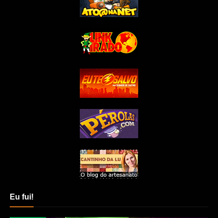
Eu fui!