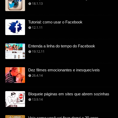
18.1.13
Tutorial: como usar o Facebook
12.1.11
Entenda a linha do tempo do Facebook
19.12.11
Dez filmes emocionantes e inesquecíveis
26.4.14
Bloqueie páginas em sites que abrem sozinhas
13.9.14
Veja como você vai ficar daqui a 20 anos