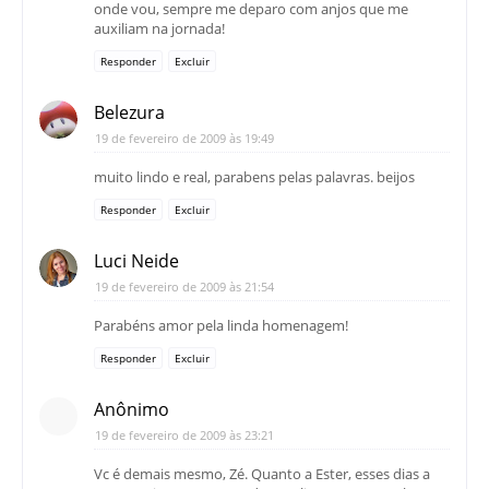
onde vou, sempre me deparo com anjos que me
auxiliam na jornada!
Responder
Excluir
Belezura
19 de fevereiro de 2009 às 19:49
muito lindo e real, parabens pelas palavras. beijos
Responder
Excluir
Luci Neide
19 de fevereiro de 2009 às 21:54
Parabéns amor pela linda homenagem!
Responder
Excluir
Anônimo
19 de fevereiro de 2009 às 23:21
Vc é demais mesmo, Zé. Quanto a Ester, esses dias a