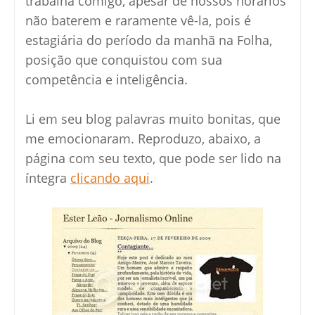
trabalha comigo, apesar de nossos horários
não baterem e raramente vê-la, pois é
estagiária do período da manhã na Folha,
posição que conquistou com sua
competência e inteligência.
Li em seu blog palavras muito bonitas, que
me emocionaram. Reproduzo, abaixo, a
página com seu texto, que pode ser lido na
íntegra
clicando aqui
.