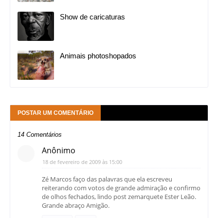
Show de caricaturas
Animais photoshopados
POSTAR UM COMENTÁRIO
14 Comentários
Anônimo
18 de fevereiro de 2009 às 15:00
Zé Marcos faço das palavras que ela escreveu
reiterando com votos de grande admiração e confirmo
de olhos fechados, lindo post zemarquete Ester Leão.
Grande abraço Amigão.