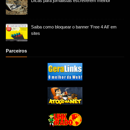
Dicas para jornalistas escreverem melhor
Saiba como bloquear o banner 'Free 4 All' em
sites
Parceiros