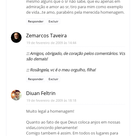
mesmo alguns que o sr não sabe, que eu apenas em
admiração e amor ao sr, tiro para mim como exemplo
de vida...te amo, parabéns pela merecida homenagem.
Responder
Excluir
Zemarcos Taveira
19 de fevereiro de 2009 às 14:44
::: Amigos, obrigado, de coração pelos comentários. Vcs
são demais!
::: Rosângela, vc é o meu orgulho, filha!
Responder
Excluir
Diuan Feltrin
19 de fevereiro de 2009 às 18:18
Muito legal a homenagem!
Quanto ao fato de que Deus coloca anjos em nossas
vidas,concordo plenamente!
Comigo tambem é assim. Em todos os lugares para