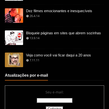
Dez filmes emocionantes e inesquecíveis
26.4.14
Bloqueie páginas em sites que abrem sozinhas
13.9.14
Veja como você vai ficar daqui a 20 anos
7.11.11
Atualizações por e-mail
Seu e-mail: