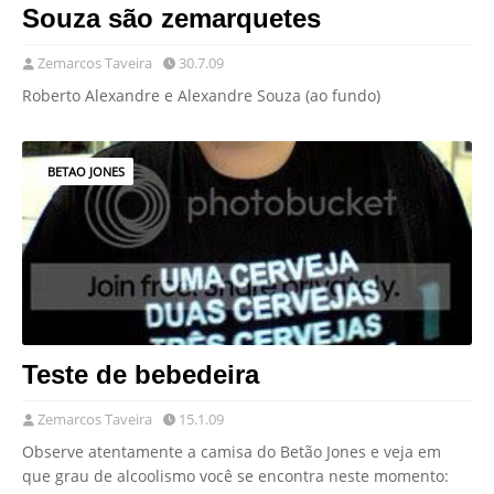
Souza são zemarquetes
Zemarcos Taveira
30.7.09
Roberto Alexandre e Alexandre Souza (ao fundo)
BETAO JONES
Teste de bebedeira
Zemarcos Taveira
15.1.09
Observe atentamente a camisa do Betão Jones e veja em
que grau de alcoolismo você se encontra neste momento: