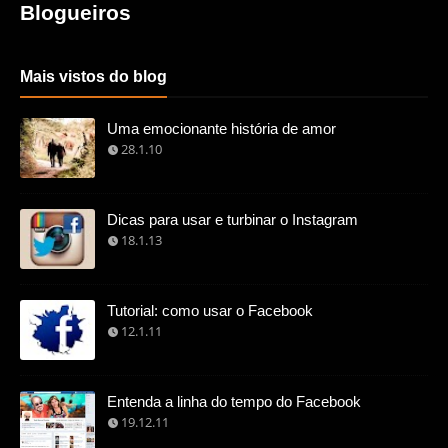
Blogueiros
Mais vistos do blog
Uma emocionante história de amor
28.1.10
Dicas para usar e turbinar o Instagram
18.1.13
Tutorial: como usar o Facebook
12.1.11
Entenda a linha do tempo do Facebook
19.12.11