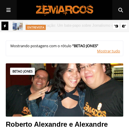
ENTREVISTA
 cinema
Rádio Jovem Pan: Os rumos do jornalismo profissional
Mostrando postagens com o rótulo
BETAO JONES
Mostrar tudo
BETAO JONES
Roberto Alexandre e Alexandre