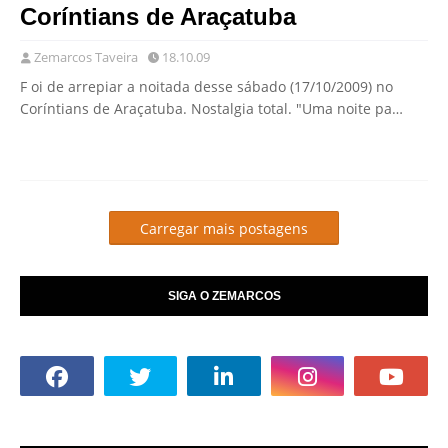
Coríntians de Araçatuba
Zemarcos Taveira
18.10.09
F oi de arrepiar a noitada desse sábado (17/10/2009) no
Coríntians de Araçatuba. Nostalgia total. "Uma noite pa…
Carregar mais postagens
SIGA O ZEMARCOS