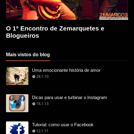
O 1º Encontro de Zemarquetes e
Blogueiros
Mais vistos do blog
Uma emocionante história de amor
28.1.10
Dicas para usar e turbinar o Instagram
18.1.13
Tutorial: como usar o Facebook
12.1.11