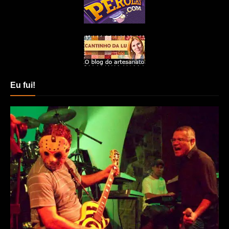
Eu fui!