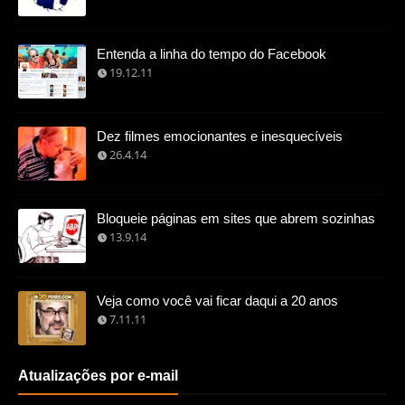
Entenda a linha do tempo do Facebook
19.12.11
Dez filmes emocionantes e inesquecíveis
26.4.14
Bloqueie páginas em sites que abrem sozinhas
13.9.14
Veja como você vai ficar daqui a 20 anos
7.11.11
Atualizações por e-mail