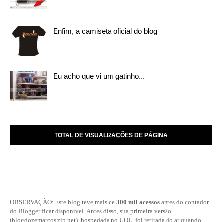
Enfim, a camiseta oficial do blog
Eu acho que vi um gatinho...
TOTAL DE VISUALIZAÇÕES DE PÁGINA
OBSERVAÇÃO: Este blog teve mais de
300 mil acessos
antes do contador
do Blogger ficar disponível. Antes disso, sua primeira versão
(blogdozemarcos.zip.net), hospedada no UOL, foi retirada do ar quando