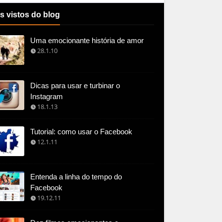
s vistos do blog
Uma emocionante história de amor
28.1.10
Dicas para usar e turbinar o
Instagram
18.1.13
Tutorial: como usar o Facebook
12.1.11
Entenda a linha do tempo do
Facebook
19.12.11