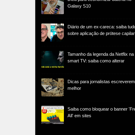
Galaxy S10
Diário de um ex-careca: saiba tud
sobre aplicação de prótese capilar
Tamanho da legenda da Netflix na
smart TV: saiba como alterar
Dicas para jornalistas escreverem
melhor
Saiba como bloquear o banner 'Fr
All' em sites