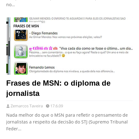
no…
FRASES DE MSN
Frases de MSN: o diploma de
jornalista
Zemarcos Taveira
17.6.09
Nada melhor do que o MSN para refletir o pensamento de
jornalistas a respeito da decisão do STJ (Supremo Tribunal
Feder…