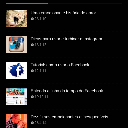
Uma emocionante história de amor
28.1.10
Dicas para usar e turbinar o Instagram
18.1.13
Tutorial: como usar o Facebook
12.1.11
Entenda a linha do tempo do Facebook
19.12.11
Dez filmes emocionantes e inesquecíveis
26.4.14