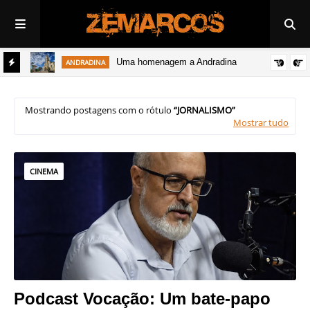
Uma homenagem a Andradina
ANDRADINA
Mostrando postagens com o rótulo
JORNALISMO
Mostrar tudo
CINEMA
Podcast Vocação: Um bate-papo