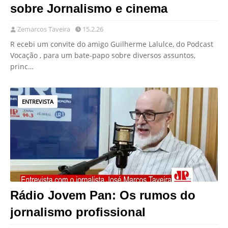
sobre Jornalismo e cinema
Zemarcos Taveira
15.2.26
R ecebi um convite do amigo Guilherme Lalulce, do Podcast
Vocação , para um bate-papo sobre diversos assuntos,
princ…
ENTREVISTA
Rádio Jovem Pan: Os rumos do
jornalismo profissional