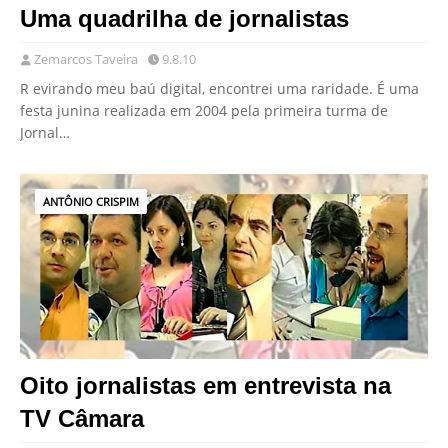
Uma quadrilha de jornalistas
Zemarcos Taveira
9.8.10
R evirando meu baú digital, encontrei uma raridade. É uma
festa junina realizada em 2004 pela primeira turma de
Jornal…
ANTÔNIO CRISPIM
Oito jornalistas em entrevista na
TV Câmara