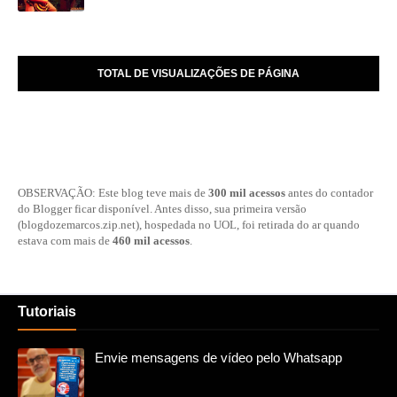
TOTAL DE VISUALIZAÇÕES DE PÁGINA
OBSERVAÇÃO: Este blog teve mais de
300 mil acessos
antes do contador
do Blogger ficar disponível. Antes disso, sua primeira versão
(blogdozemarcos.zip.net), hospedada no UOL, foi retirada do ar quando
estava com mais de
460 mil acessos
.
Tutoriais
Envie mensagens de vídeo pelo Whatsapp