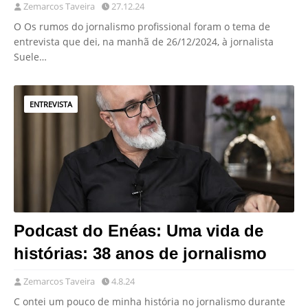
Zemarcos Taveira
27.12.24
O Os rumos do jornalismo profissional foram o tema de
entrevista que dei, na manhã de 26/12/2024, à jornalista
Suele…
ENTREVISTA
Podcast do Enéas: Uma vida de
histórias: 38 anos de jornalismo
Zemarcos Taveira
4.8.24
C ontei um pouco de minha história no jornalismo durante