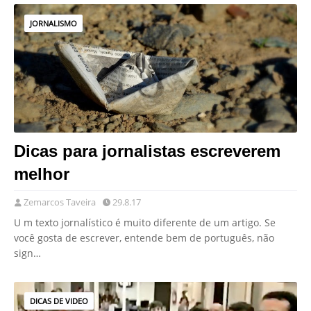
JORNALISMO
Dicas para jornalistas escreverem
melhor
Zemarcos Taveira
29.8.17
U m texto jornalístico é muito diferente de um artigo. Se
você gosta de escrever, entende bem de português, não
sign…
DICAS DE VIDEO