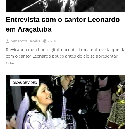
Entrevista com o cantor Leonardo
em Araçatuba
Zemarcos Taveira
2.9.10
R evirando meu baú digital, encontrei uma entrevista que fiz
com o cantor Leonardo pouco antes de ele se apresentar
na…
DICAS DE VIDEO