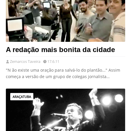
A redação mais bonita da cidade
Zemarcos Taveira
17.6.11
"N ão existe uma oração para salvá-lo do plantão..." Assim
começa a versão de um grupo de colegas jornalista…
ARAÇATUBA