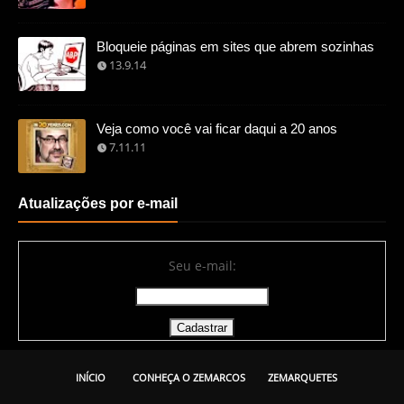
Bloqueie páginas em sites que abrem sozinhas
13.9.14
Veja como você vai ficar daqui a 20 anos
7.11.11
Atualizações por e-mail
Seu e-mail:
INÍCIO
CONHEÇA O ZEMARCOS
ZEMARQUETES