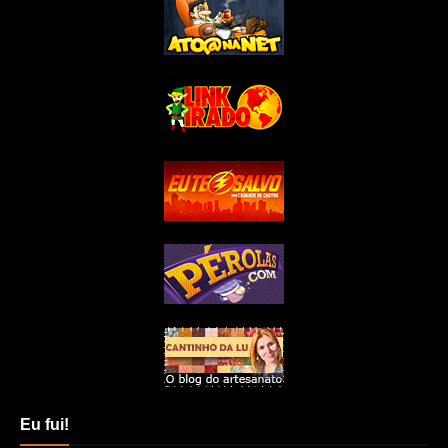
Eu fui!