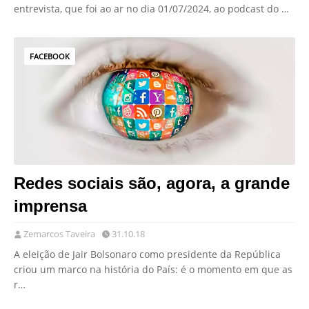
entrevista, que foi ao ar no dia 01/07/2024, ao podcast do …
FACEBOOK
Redes sociais são, agora, a grande
imprensa
Zemarcos Taveira
31.10.18
A eleição de Jair Bolsonaro como presidente da República
criou um marco na história do País: é o momento em que as
r…