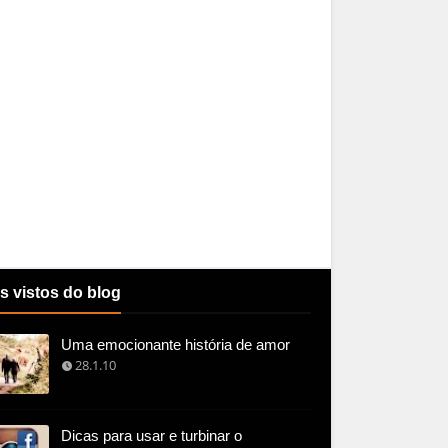
s vistos do blog
Uma emocionante história de amor
28.1.10
Dicas para usar e turbinar o