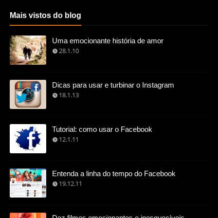
Mais vistos do blog
Uma emocionante história de amor
28.1.10
Dicas para usar e turbinar o Instagram
18.1.13
Tutorial: como usar o Facebook
12.1.11
Entenda a linha do tempo do Facebook
19.12.11
Dez filmes emocionantes e inesquecíveis