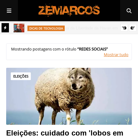
DICAS DE TECNOLOGIA
Whatsapp pode ser o vilão de celulares sem espaço
Mostrando postagens com o rótulo
REDES SOCIAIS
Mostrar tudo
ELEIÇÕES
Eleições: cuidado com 'lobos em