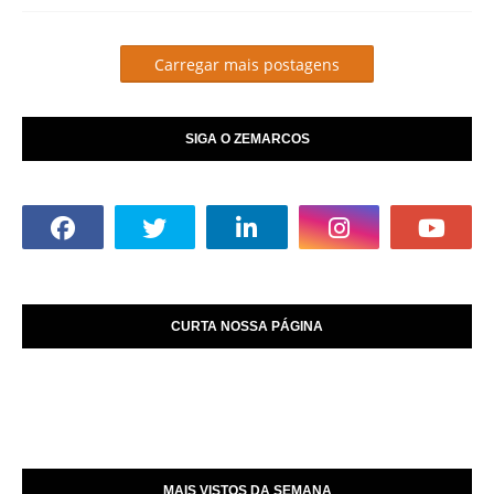
Carregar mais postagens
SIGA O ZEMARCOS
CURTA NOSSA PÁGINA
MAIS VISTOS DA SEMANA