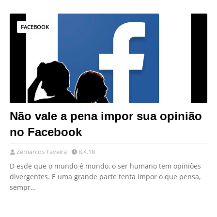
FACEBOOK
Não vale a pena impor sua opinião
no Facebook
Zemarcos Taveira
8.4.18
D esde que o mundo é mundo, o ser humano tem opiniões
divergentes. E uma grande parte tenta impor o que pensa,
sempr…