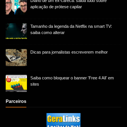
Diário de um ex-careca: saiba tudo sobre
aplicação de prótese capilar
Tamanho da legenda da Netflix na smart TV:
saiba como alterar
Dicas para jornalistas escreverem melhor
Saiba como bloquear o banner 'Free 4 All' em
sites
Parceiros