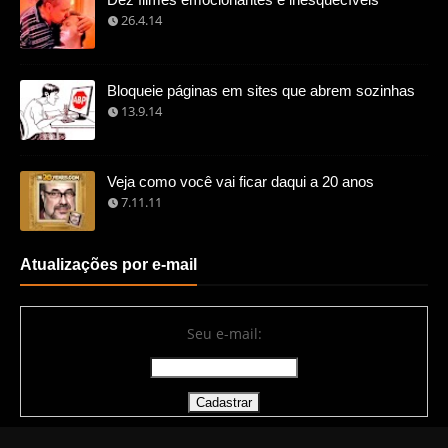
26.4.14
Bloqueie páginas em sites que abrem sozinhas
13.9.14
Veja como você vai ficar daqui a 20 anos
7.11.11
Atualizações por e-mail
Seu e-mail: