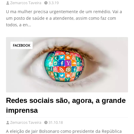
Zemarcos Taveira
3.3.19
U ma mulher precisa urgentemente de um remédio. Vai a
um posto de saúde e a atendente, assim como faz com
todos, a en…
FACEBOOK
Redes sociais são, agora, a grande
imprensa
Zemarcos Taveira
31.10.18
A eleição de Jair Bolsonaro como presidente da República